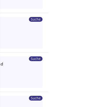
Suche
Suche
md
Suche