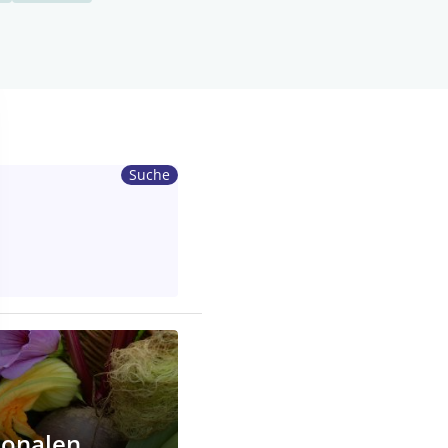
Suche
ionalen