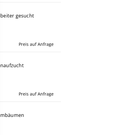
rbeiter gesucht
Preis auf Anfrage
enaufzucht
Preis auf Anfrage
ammbäumen