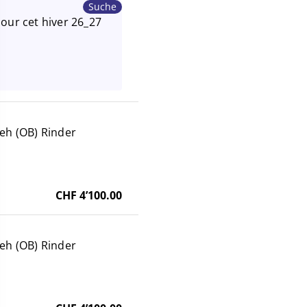
Suche
pour cet hiver 26_27
ieh (OB) Rinder
CHF 4’100.00
ieh (OB) Rinder