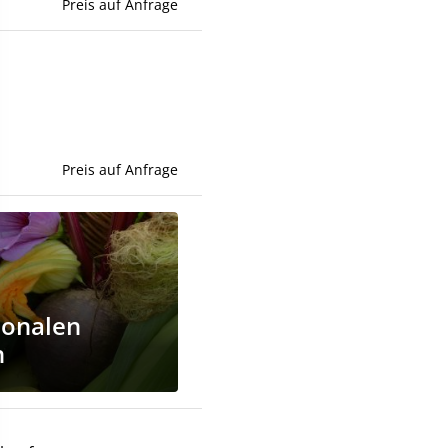
Preis auf Anfrage
Preis auf Anfrage
ionalen
n