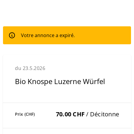
Votre annonce a expiré.
du 23.5.2026
Bio Knospe Luzerne Würfel
70.00 CHF
/ Décitonne
Prix (CHF)