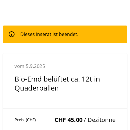
Dieses Inserat ist beendet.
vom 5.9.2025
Bio-Emd belüftet ca. 12t in
Quaderballen
CHF 45.00
/ Dezitonne
Preis (CHF)