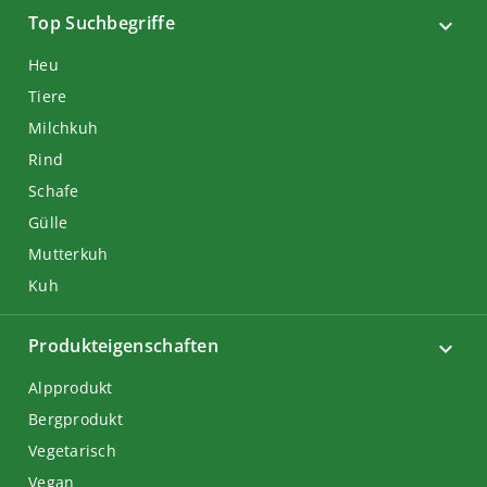
Top Suchbegriffe
Heu
Tiere
Milchkuh
Rind
Schafe
Gülle
Mutterkuh
Kuh
Produkteigenschaften
Alpprodukt
Bergprodukt
Vegetarisch
Vegan