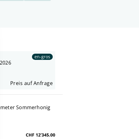
en-gros
 2026
Preis auf Anfrage
Demeter Sommerhonig
CHF 12’345.00