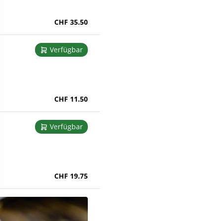
CHF 35.50
Verfügbar
CHF 11.50
Verfügbar
CHF 19.75