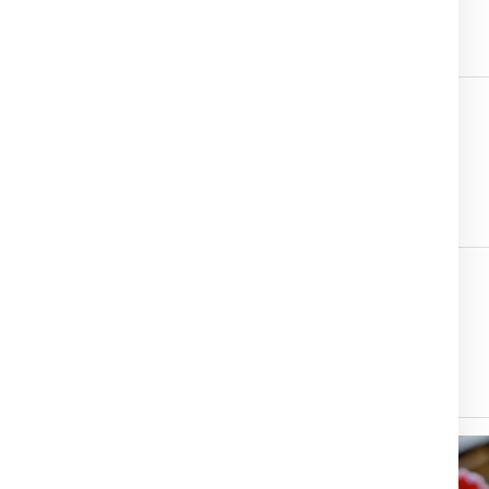
2577 Finsterhennen
Bio-Wald Honig - 250g
2577 Finsterhennen
Bio-Wald Honig - 500g