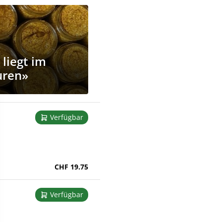
liegt im
uren»
Verfügbar
CHF 19.75
Verfügbar