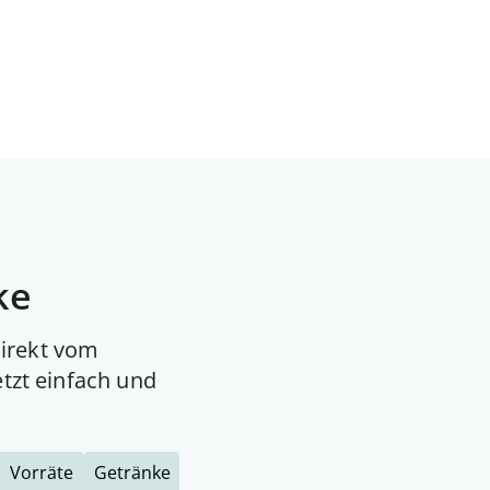
ke
direkt vom
etzt einfach und
Vorräte
Getränke