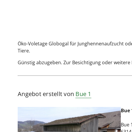
Öko-Voletage Globogal für Junghennenaufzucht od
Tiere.
Günstig abzugeben. Zur Besichtigung oder weitere I
Angebot erstellt von
Bue 1
Bue 
Bue 
6314