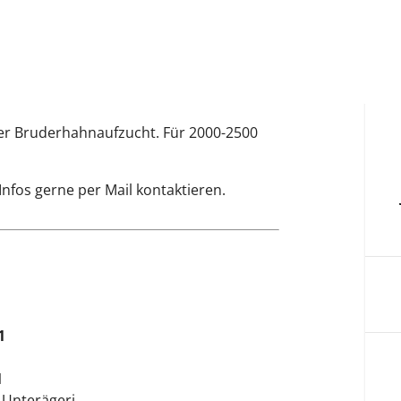
er Bruderhahnaufzucht. Für 2000-2500
nfos gerne per Mail kontaktieren.
1
1
 Unterägeri