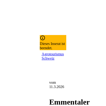
Dieses Inserat ist
beendet.
Agrotourismus
Schweiz
vom
11.3.2026
Emmentaler