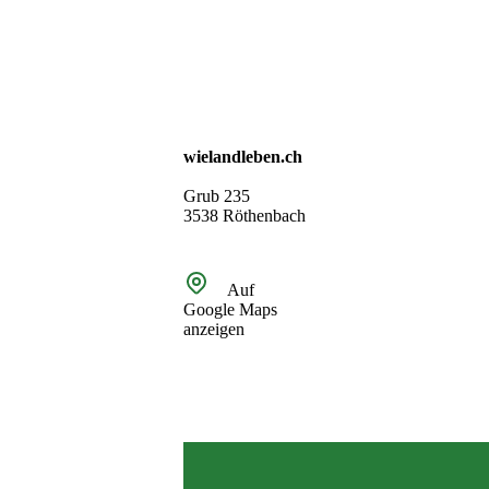
wielandleben.ch
Grub 235
3538 Röthenbach
Auf
Google Maps
anzeigen