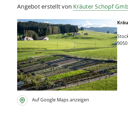
Angebot erstellt von
Kräuter Schopf Gm
Kräu
Stoc
9050
Auf Google Maps anzeigen