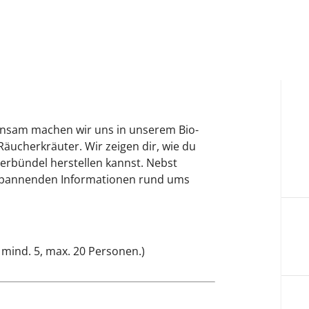
einsam machen wir uns in unserem Bio-
äucherkräuter. Wir zeigen dir, wie du
erbündel herstellen kannst. Nebst
spannenden Informationen rund ums
 mind. 5, max. 20 Personen.)