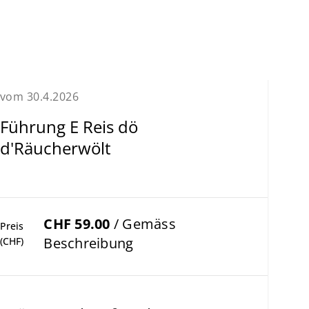
vom 30.4.2026
Führung E Reis dö
d'Räucherwölt
CHF 59.00
/ Gemäss
Preis
Beschreibung
(CHF)