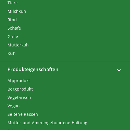
Tiere
Milchkuh
Rind
Schafe
Gülle
Mutterkuh
Kuh
Produkteigenschaften
Alpprodukt
Bergprodukt
Vegetarisch
Vegan
Seltene Rassen
Mutter und Ammengebundene Haltung