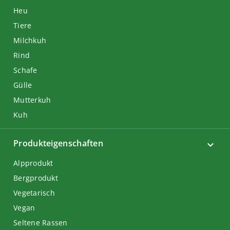
Heu
Tiere
Milchkuh
Rind
Schafe
Gülle
Mutterkuh
Kuh
Produkteigenschaften
Alpprodukt
Bergprodukt
Vegetarisch
Vegan
Seltene Rassen