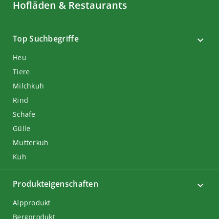
Hofläden & Restaurants
Top Suchbegriffe
Heu
Tiere
Milchkuh
Rind
Schafe
Gülle
Mutterkuh
Kuh
Produkteigenschaften
Alpprodukt
Bergprodukt