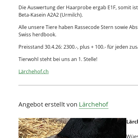
Die Auswertung der Haarprobe ergab E1F, somit ist
Beta-Kasein A2A2 (Urmilch).
Alle unsere Tiere haben Rassecode Stern sowie A
Swiss herdbook.
Preisstand 30.4.26: 2300.-, plus + 100.- für jeden zu
Tierwohl steht bei uns an 1. Stelle!
Lärchehof.ch
Angebot erstellt von
Lärchehof
Lärc
Wües