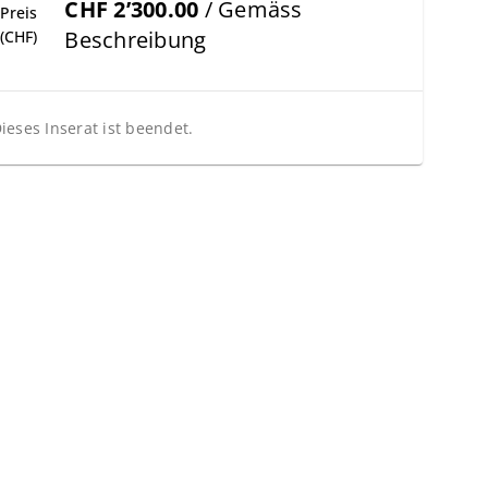
CHF 2’300.00
/ Gemäss
Preis
Beschreibung
(CHF)
ieses Inserat ist beendet.