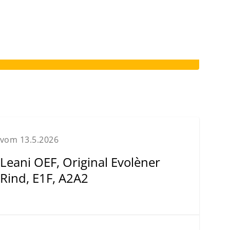
vom 13.5.2026
Leani OEF, Original Evolèner
Rind, E1F, A2A2