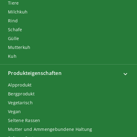
Tiere
Milchkuh
Rind
Schafe
Gülle
Mutterkuh
Kuh
Produkteigenschaften
Alpprodukt
Bergprodukt
Vegetarisch
Vegan
Seltene Rassen
Mutter und Ammengebundene Haltung