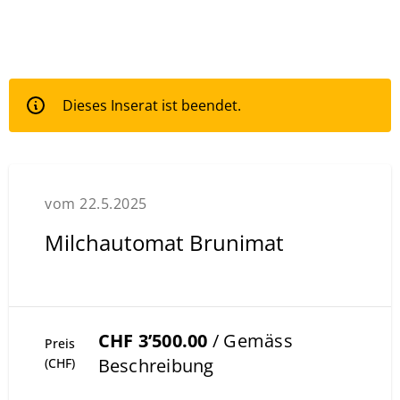
Dieses Inserat ist beendet.
vom 22.5.2025
Milchautomat Brunimat
CHF 3’500.00
/ Gemäss
Preis
Beschreibung
(CHF)