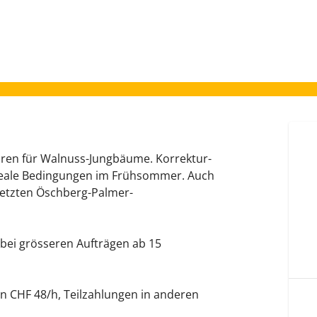
ren für Walnuss-Jungbäume. Korrektur-
 Ideale Bedingungen im Frühsommer. Auch
setzten Öschberg-Palmer-
 bei grösseren Aufträgen ab 15
en CHF 48/h, Teilzahlungen in anderen