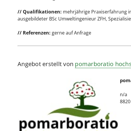
// Qualifikationen:
mehrjährige Praxiserfahrung 
ausgebildeter BSc Umweltingenieur ZFH, Spezialis
// Referenzen:
gerne auf Anfrage
Angebot erstellt von
pomarboratio hoch
poma
n/a
8820