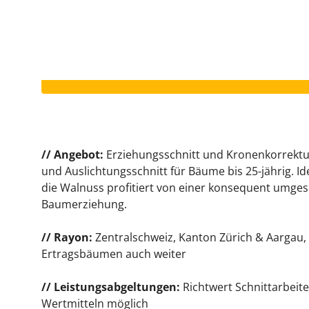
Dieses Inserat ist beendet.
// Angebot:
Erziehungsschnitt und Kronenkorrektu
und Auslichtungsschnitt für Bäume bis 25-jährig.
die Walnuss profitiert von einer konsequent umge
Baumerziehung.
// Rayon:
Zentralschweiz, Kanton Zürich & Aargau,
Ertragsbäumen auch weiter
// Leistungsabgeltungen:
Richtwert Schnittarbeit
Wertmitteln möglich