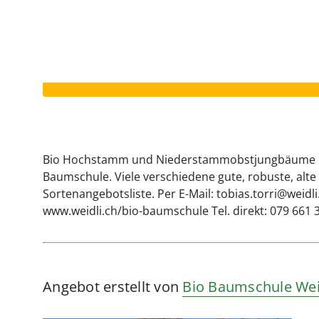
Dieses Inserat ist beendet.
Bio Hochstamm und Niederstammobstjungbäume dir
Baumschule. Viele verschiedene gute, robuste, alte
Sortenangebotsliste. Per E-Mail: tobias.torri@weidli
www.weidli.ch/bio-baumschule Tel. direkt: 079 661 
Angebot erstellt von
Bio Baumschule Wei