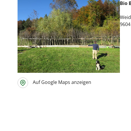
Bio 
Weid
9604
Auf Google Maps anzeigen