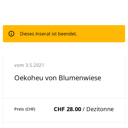
Dieses Inserat ist beendet.
vom 3.5.2021
Oekoheu von Blumenwiese
CHF 28.00
/ Dezitonne
Preis (CHF)