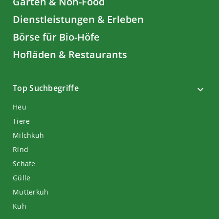
Garten & Non-Food
Dienstleistungen & Erleben
Börse für Bio-Höfe
Hofläden & Restaurants
Top Suchbegriffe
Heu
Tiere
Milchkuh
Rind
Schafe
Gülle
Mutterkuh
Kuh