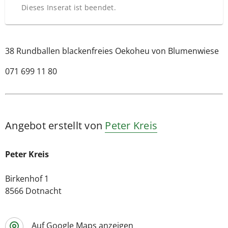
Dieses Inserat ist beendet.
38 Rundballen blackenfreies Oekoheu von Blumenwiese
071 699 11 80
Angebot erstellt von
Peter Kreis
Peter Kreis
Birkenhof 1
8566 Dotnacht
Auf Google Maps anzeigen