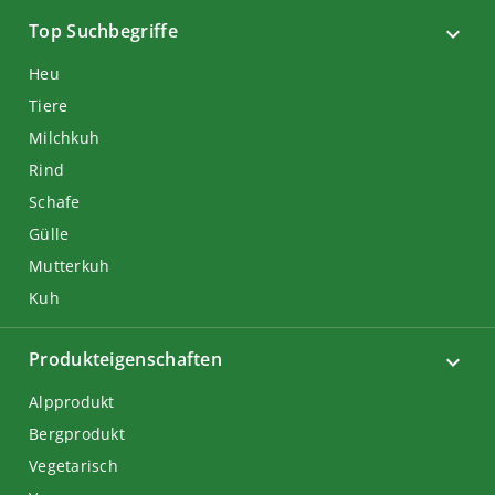
Top Suchbegriffe
Heu
Tiere
Milchkuh
Rind
Schafe
Gülle
Mutterkuh
Kuh
Produkteigenschaften
Alpprodukt
Bergprodukt
Vegetarisch