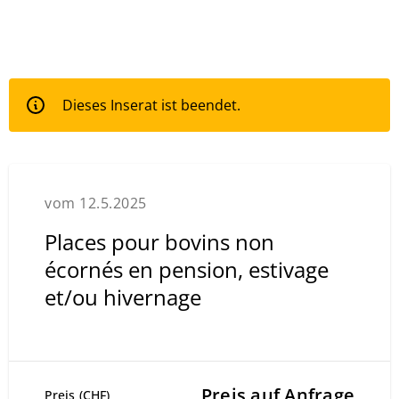
Dieses Inserat ist beendet.
vom 12.5.2025
Places pour bovins non
écornés en pension, estivage
et/ou hivernage
Preis auf Anfrage
Preis (CHF)