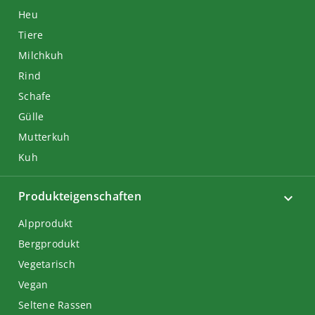
Heu
Tiere
Milchkuh
Rind
Schafe
Gülle
Mutterkuh
Kuh
Produkteigenschaften
Alpprodukt
Bergprodukt
Vegetarisch
Vegan
Seltene Rassen