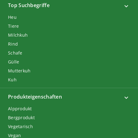
Top Suchbegriffe
Heu
Tiere
Milchkuh
Rind
Schafe
Gülle
Mutterkuh
Kuh
Produkteigenschaften
Alpprodukt
Bergprodukt
Vegetarisch
Vegan