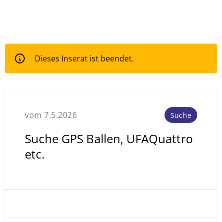
Dieses Inserat ist beendet.
vom 7.5.2026
Suche
Suche GPS Ballen, UFAQuattro
etc.