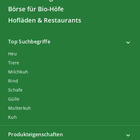
Börse für Bio-Höfe
Hofläden & Restaurants
Top Suchbegriffe
Heu
Tiere
Milchkuh
Rind
Schafe
Gülle
Mutterkuh
Kuh
Produkteigenschaften