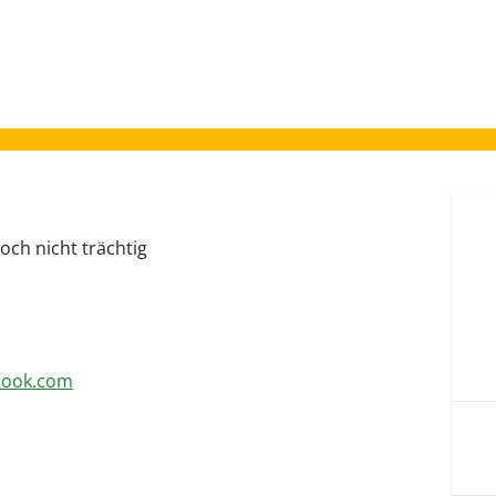
och nicht trächtig
look.com