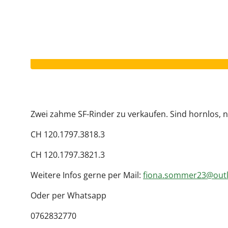
Dieses Inserat ist beendet.
Zwei zahme SF-Rinder zu verkaufen. Sind hornlos, n
CH 120.1797.3818.3
CH 120.1797.3821.3
Weitere Infos gerne per Mail:
fiona.sommer23@out
Oder per Whatsapp
0762832770