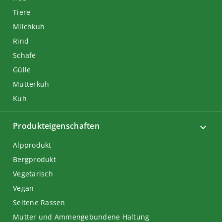
Tiere
Milchkuh
Rind
Schafe
Gülle
Mutterkuh
Kuh
Produkteigenschaften
Alpprodukt
Bergprodukt
Vegetarisch
Vegan
Seltene Rassen
Mutter und Ammengebundene Haltung