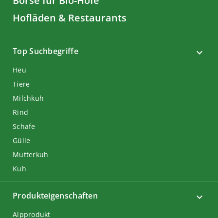
Börse für Bio-Höfe
Hofläden & Restaurants
Top Suchbegriffe
Heu
Tiere
Milchkuh
Rind
Schafe
Gülle
Mutterkuh
Kuh
Produkteigenschaften
Alpprodukt