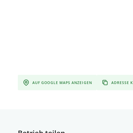
AUF GOOGLE MAPS ANZEIGEN
ADRESSE 
Betrieb teilen