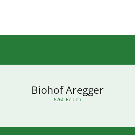
Biohof Aregger
6260 Reiden