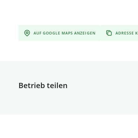
AUF GOOGLE MAPS ANZEIGEN
ADRESSE 
Betrieb teilen