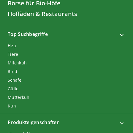
Börse für Bio-Höfe
Hofläden & Restaurants
Top Suchbegriffe
Heu
Tiere
Milchkuh
Rind
Schafe
Gülle
Mutterkuh
Kuh
Produkteigenschaften