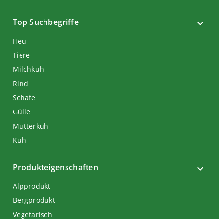
Top Suchbegriffe
Heu
Tiere
Milchkuh
Rind
Schafe
Gülle
Mutterkuh
Kuh
Produkteigenschaften
Alpprodukt
Bergprodukt
Vegetarisch