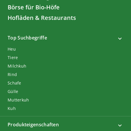
Börse für Bio-Höfe
Hofläden & Restaurants
Top Suchbegriffe
Heu
Tiere
Milchkuh
Rind
Schafe
Gülle
Mutterkuh
Kuh
Produkteigenschaften