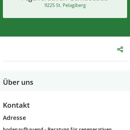
9225 St. Pelagiberg
Über uns
Kontakt
Adresse
bodenaufbauend - Beratung für regenerativen