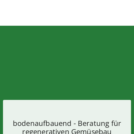
bodenaufbauend - Beratung für
regenerativen Gemüsebau