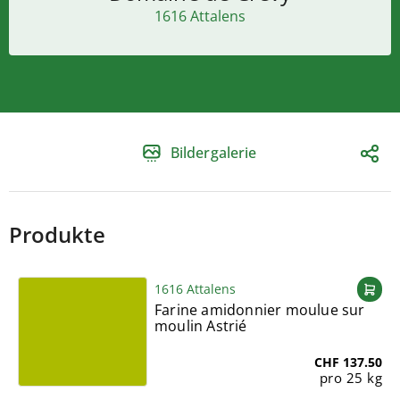
1616 Attalens
Bildergalerie
Produkte
1616 Attalens
Farine amidonnier moulue sur
moulin Astrié
CHF 137.50
pro 25 kg