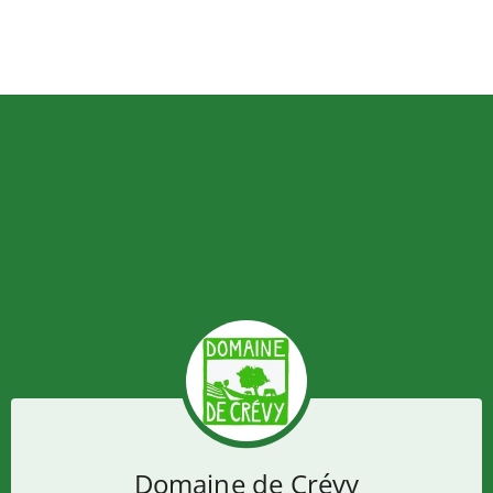
Domaine de Crévy