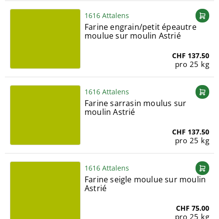
1616 Attalens
Farine engrain/petit épeautre
moulue sur moulin Astrié
CHF 137.50
pro 25 kg
1616 Attalens
Farine sarrasin moulus sur
moulin Astrié
CHF 137.50
pro 25 kg
1616 Attalens
Farine seigle moulue sur moulin
Astrié
CHF 75.00
pro 25 kg