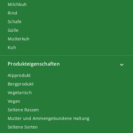
Milchkuh
Rind
Schafe
Gülle
Mutterkuh
Kuh
Produkteigenschaften
Alpprodukt
Bergprodukt
Vegetarisch
Vegan
Seltene Rassen
Mutter und Ammengebundene Haltung
Seltene Sorten