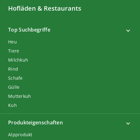
Hofläden & Restaurants
Top Suchbegriffe
Heu
Tiere
Milchkuh
Rind
Schafe
Gülle
Mutterkuh
Kuh
Produkteigenschaften
Alpprodukt