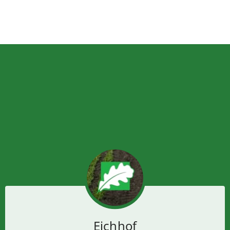
Eichhof