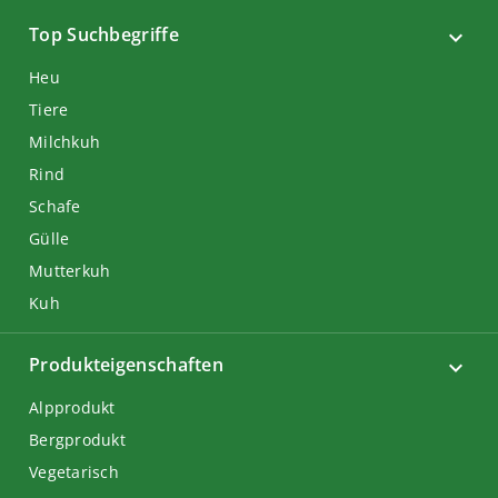
Top Suchbegriffe
Heu
Tiere
Milchkuh
Rind
Schafe
Gülle
Mutterkuh
Kuh
Produkteigenschaften
Alpprodukt
Bergprodukt
Vegetarisch