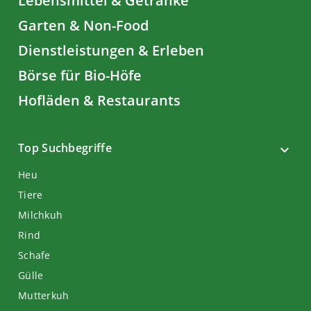
Lebensmittel & Getränke
Garten & Non-Food
Dienstleistungen & Erleben
Börse für Bio-Höfe
Hofläden & Restaurants
Top Suchbegriffe
Heu
Tiere
Milchkuh
Rind
Schafe
Gülle
Mutterkuh