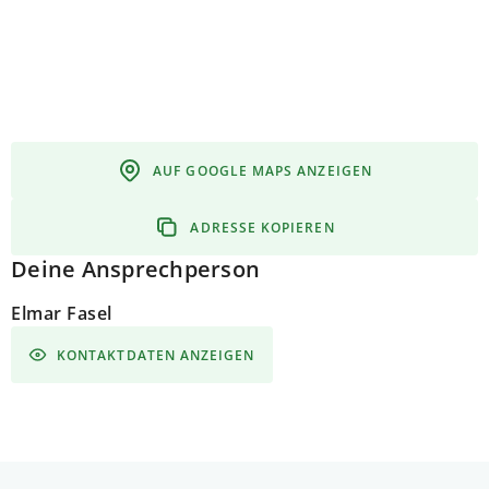
AUF GOOGLE MAPS ANZEIGEN
ADRESSE KOPIEREN
Deine Ansprechperson
Elmar Fasel
KONTAKTDATEN ANZEIGEN