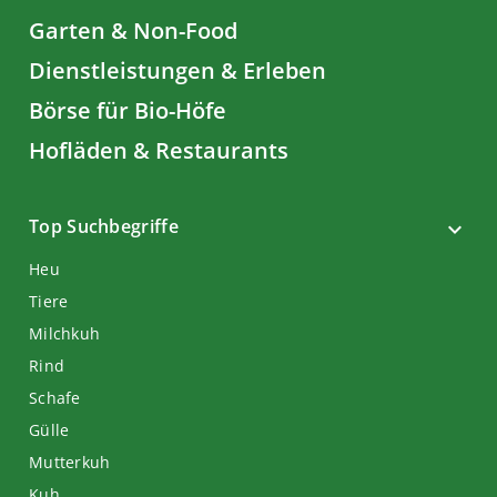
Garten & Non-Food
Dienstleistungen & Erleben
Börse für Bio-Höfe
Hofläden & Restaurants
Top Suchbegriffe
Heu
Tiere
Milchkuh
Rind
Schafe
Gülle
Mutterkuh
Kuh