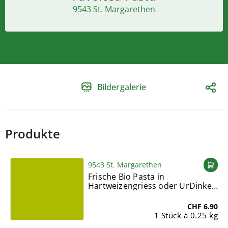
9543 St. Margarethen
Bildergalerie
Produkte
9543 St. Margarethen
Frische Bio Pasta in
Hartweizengriess oder UrDinkel
weiss-hell
CHF 6.90
1 Stück à 0.25 kg