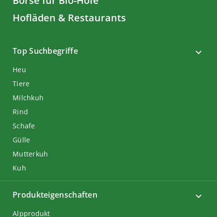
Börse für Bio-Höfe
Hofläden & Restaurants
Top Suchbegriffe
Heu
Tiere
Milchkuh
Rind
Schafe
Gülle
Mutterkuh
Kuh
Produkteigenschaften
Alpprodukt