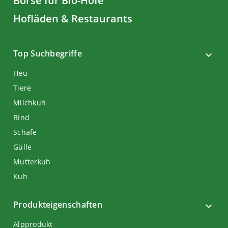
Börse für Bio-Höfe
Hofläden & Restaurants
Top Suchbegriffe
Heu
Tiere
Milchkuh
Rind
Schafe
Gülle
Mutterkuh
Kuh
Produkteigenschaften
Alpprodukt