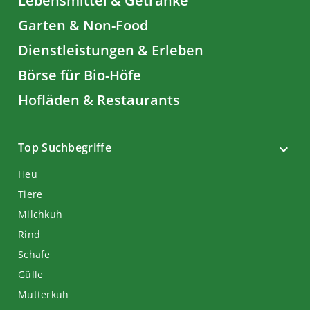
Lebensmittel & Getränke
Garten & Non-Food
Dienstleistungen & Erleben
Börse für Bio-Höfe
Hofläden & Restaurants
Top Suchbegriffe
Heu
Tiere
Milchkuh
Rind
Schafe
Gülle
Mutterkuh