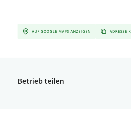
AUF GOOGLE MAPS ANZEIGEN
ADRESSE 
Betrieb teilen