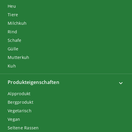
Heu
Tiere
Milchkuh
Rind
Schafe
Gülle
Mutterkuh
Kuh
Produkteigenschaften
Alpprodukt
Bergprodukt
Vegetarisch
Vegan
Seltene Rassen