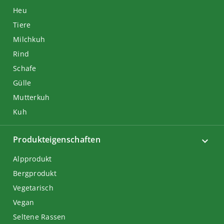
Heu
Tiere
Milchkuh
Rind
Schafe
Gülle
Mutterkuh
Kuh
Produkteigenschaften
Alpprodukt
Bergprodukt
Vegetarisch
Vegan
Seltene Rassen