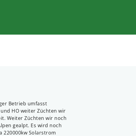
ger Betrieb umfasst
H und HO weiter Züchten wir
it. Weiter Züchten wir noch
lpen gealpt. Es wird noch
ca 220000kw Solarstrom