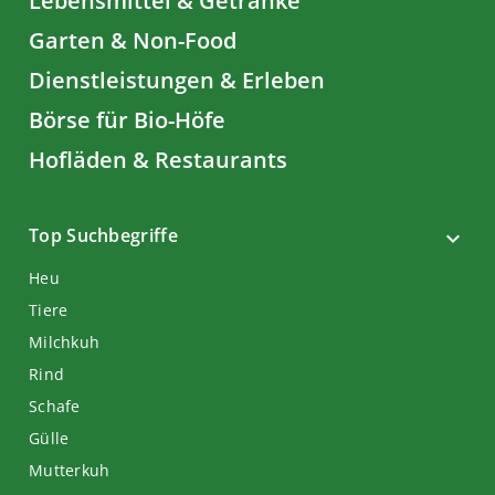
Lebensmittel & Getränke
Garten & Non-Food
Dienstleistungen & Erleben
Börse für Bio-Höfe
Hofläden & Restaurants
Top Suchbegriffe
Heu
Tiere
Milchkuh
Rind
Schafe
Gülle
Mutterkuh