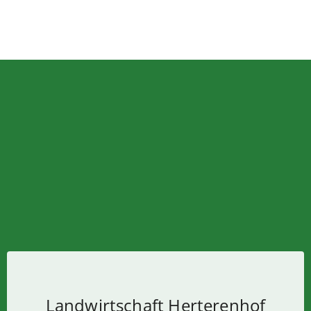
Landwirtschaft Herterenhof