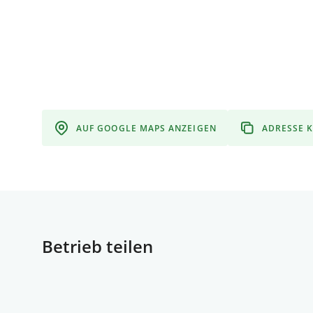
AUF GOOGLE MAPS ANZEIGEN
ADRESSE 
Betrieb teilen