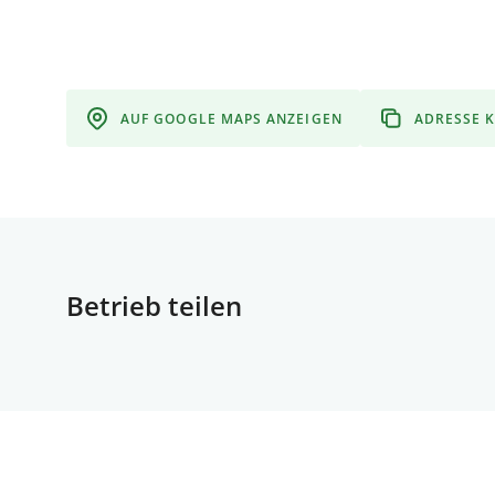
AUF GOOGLE MAPS ANZEIGEN
ADRESSE 
Betrieb teilen