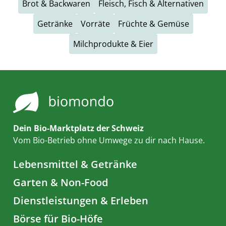
Brot & Backwaren
Fleisch, Fisch & Alternativen
Getränke
Vorräte
Früchte & Gemüse
Milchprodukte & Eier
Dein Bio-Marktplatz der Schweiz
Vom Bio-Betrieb ohne Umwege zu dir nach Hause.
Lebensmittel & Getränke
Garten & Non-Food
Dienstleistungen & Erleben
Börse für Bio-Höfe