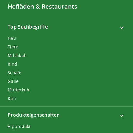
Hofläden & Restaurants
Top Suchbegriffe
Heu
Tiere
Milchkuh
Rind
Schafe
Gülle
Mutterkuh
Kuh
Produkteigenschaften
Alpprodukt