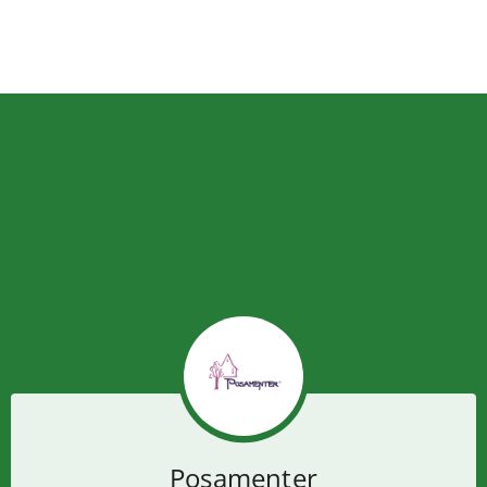
Posamenter