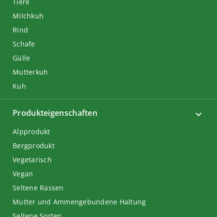
Tiere
Milchkuh
Rind
Schafe
Gülle
Mutterkuh
Kuh
Produkteigenschaften
Alpprodukt
Bergprodukt
Vegetarisch
Vegan
Seltene Rassen
Mutter und Ammengebundene Haltung
Seltene Sorten