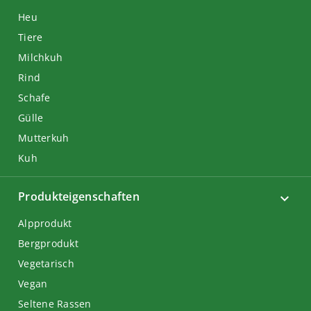
Heu
Tiere
Milchkuh
Rind
Schafe
Gülle
Mutterkuh
Kuh
Produkteigenschaften
Alpprodukt
Bergprodukt
Vegetarisch
Vegan
Seltene Rassen