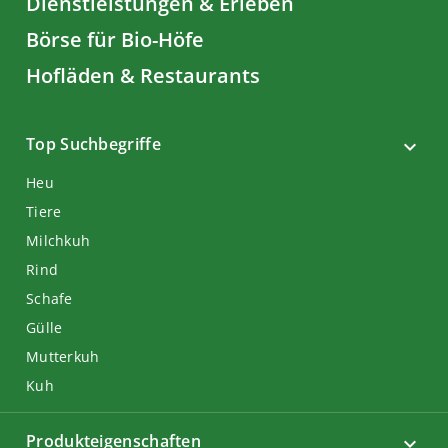
Dienstleistungen & Erleben
Börse für Bio-Höfe
Hofläden & Restaurants
Top Suchbegriffe
Heu
Tiere
Milchkuh
Rind
Schafe
Gülle
Mutterkuh
Kuh
Produkteigenschaften