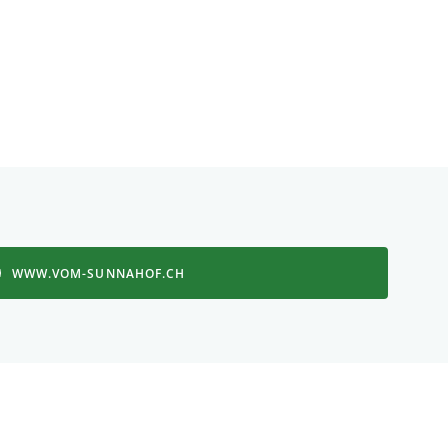
WWW.VOM-SUNNAHOF.CH