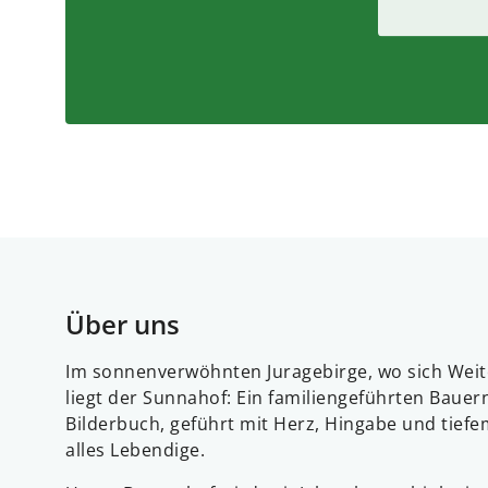
Über uns
Im sonnenverwöhnten Juragebirge, wo sich Weite
liegt der Sunnahof: Ein familiengeführten Baue
Bilderbuch, geführt mit Herz, Hingabe und tief
alles Lebendige.