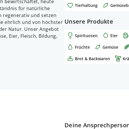
h bewirtschaftet, heute
Tierhaltung
Gemüseb
ändnis für natürliche
en regenerativ und setzen
Unsere Produkte
ie ehrlich und von höchster
t der Natur. Unser Angebot
Spirituosen
Eier
e, Eier, Fleisch, Bildung,
Früchte
Gemüse
Brot & Backwaren
Kr
Deine Ansprechperso