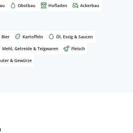
au
Obstbau
Hofladen
Ackerbau
Bier
Kartoffeln
Öl, Essig & Saucen
Mehl, Getreide & Teigwaren
Fleisch
äuter & Gewürze
n