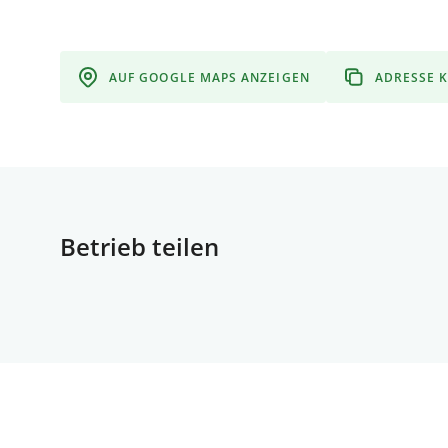
AUF GOOGLE MAPS ANZEIGEN
ADRESSE 
Betrieb teilen