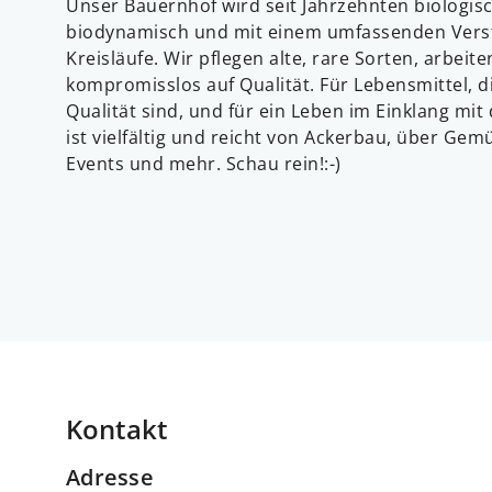
Unser Bauernhof wird seit Jahrzehnten biologisc
biodynamisch und mit einem umfassenden Verst
Kreisläufe. Wir pflegen alte, rare Sorten, arbeit
kompromisslos auf Qualität. Für Lebensmittel, d
Qualität sind, und für ein Leben im Einklang mi
ist vielfältig und reicht von Ackerbau, über Gemüs
Events und mehr. Schau rein!:-)
Kontakt
Adresse